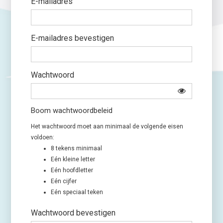
E-mailadres
E-mailadres bevestigen
Wachtwoord
Boom wachtwoordbeleid
Het wachtwoord moet aan minimaal de volgende eisen
voldoen:
8 tekens minimaal
Eén kleine letter
Eén hoofdletter
Eén cijfer
Eén speciaal teken
Wachtwoord bevestigen