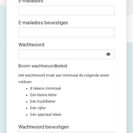
E-mailadres
E-mailadres bevestigen
Wachtwoord
Boom wachtwoordbeleid
Het wachtwoord moet aan minimaal de volgende eisen
voldoen:
8 tekens minimaal
Eén kleine letter
Eén hoofdletter
Eén cijfer
Eén speciaal teken
Wachtwoord bevestigen