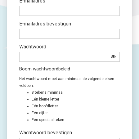
E-mailadres
E-mailadres bevestigen
Wachtwoord
Boom wachtwoordbeleid
Het wachtwoord moet aan minimaal de volgende eisen
voldoen:
8 tekens minimaal
Eén kleine letter
Eén hoofdletter
Eén cijfer
Eén speciaal teken
Wachtwoord bevestigen