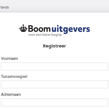
rlands
Registreer
Voornaam
Tussenvoegsel
Achternaam