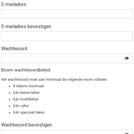
E-mailadres
E-mailadres bevestigen
Wachtwoord
Boom wachtwoordbeleid
Het wachtwoord moet aan minimaal de volgende eisen voldoen:
8 tekens minimaal
Eén kleine letter
Eén hoofdletter
Eén cijfer
Eén speciaal teken
Wachtwoord bevestigen