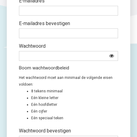
E-mailadres
E-mailadres bevestigen
Wachtwoord
Boom wachtwoordbeleid
Het wachtwoord moet aan minimaal de volgende eisen
voldoen:
8 tekens minimaal
Eén kleine letter
Eén hoofdletter
Eén cijfer
Eén speciaal teken
Wachtwoord bevestigen