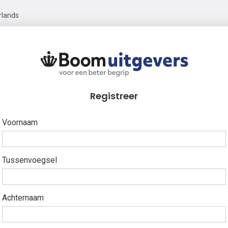
rlands
Registreer
Voornaam
Tussenvoegsel
Achternaam