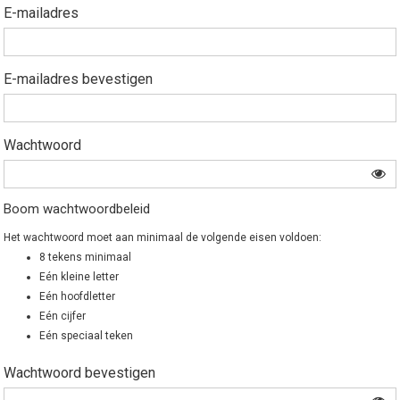
E-mailadres
E-mailadres bevestigen
Wachtwoord
Boom wachtwoordbeleid
Het wachtwoord moet aan minimaal de volgende eisen voldoen:
8 tekens minimaal
Eén kleine letter
Eén hoofdletter
Eén cijfer
Eén speciaal teken
Wachtwoord bevestigen