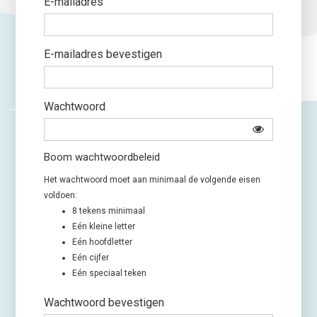
E-mailadres
E-mailadres bevestigen
Wachtwoord
Boom wachtwoordbeleid
Het wachtwoord moet aan minimaal de volgende eisen
voldoen:
8 tekens minimaal
Eén kleine letter
Eén hoofdletter
Eén cijfer
Eén speciaal teken
Wachtwoord bevestigen