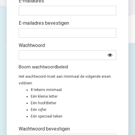
E-mailadres
E-mailadres bevestigen
Wachtwoord
Boom wachtwoordbeleid
Het wachtwoord moet aan minimaal de volgende eisen
voldoen:
8 tekens minimaal
Eén kleine letter
Eén hoofdletter
Eén cijfer
Eén speciaal teken
Wachtwoord bevestigen