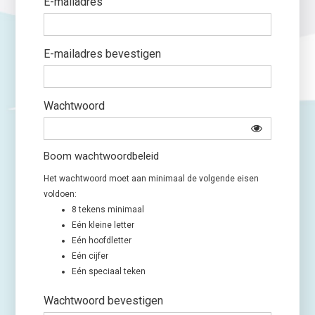
E-mailadres
E-mailadres bevestigen
Wachtwoord
Boom wachtwoordbeleid
Het wachtwoord moet aan minimaal de volgende eisen
voldoen:
8 tekens minimaal
Eén kleine letter
Eén hoofdletter
Eén cijfer
Eén speciaal teken
Wachtwoord bevestigen