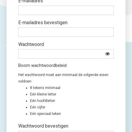
E-mailadres
E-mailadres bevestigen
Wachtwoord
Boom wachtwoordbeleid
Het wachtwoord moet aan minimaal de volgende eisen
voldoen:
8 tekens minimaal
Eén kleine letter
Eén hoofdletter
Eén cijfer
Eén speciaal teken
Wachtwoord bevestigen