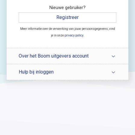
Nieuwe gebruiker?
Registreer
Meer informatie over de verwerking van jouw persoonsgegevens, vind
je in onze
privacy policy
.
Over het Boom uitgevers account
Hulp bij inloggen