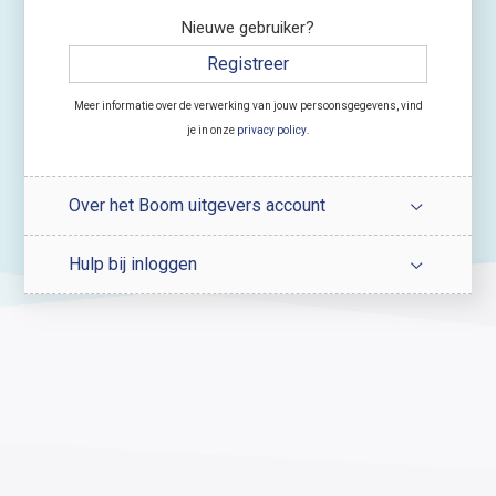
Nieuwe gebruiker?
Registreer
Meer informatie over de verwerking van jouw persoonsgegevens, vind
je in onze
privacy policy
.
Over het Boom uitgevers account
Hulp bij inloggen