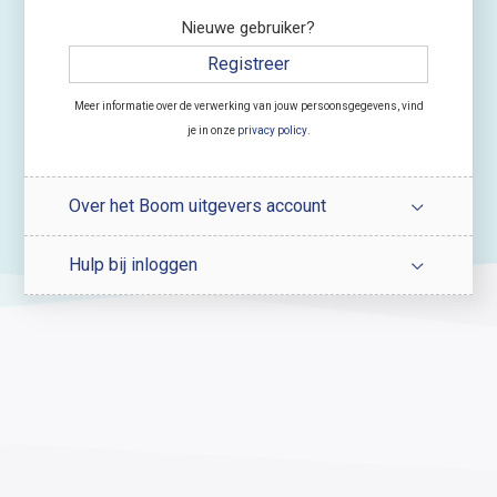
Nieuwe gebruiker?
Registreer
Meer informatie over de verwerking van jouw persoonsgegevens, vind
je in onze
privacy policy
.
Over het Boom uitgevers account
Hulp bij inloggen