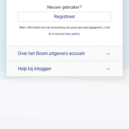
Nieuwe gebruiker?
Registreer
Meer informatie over de verwerking van jouw persoonsgegevens, vind
je in onze
privacy policy
.
Over het Boom uitgevers account
Hulp bij inloggen