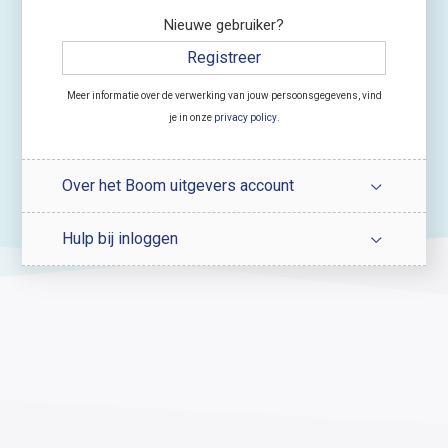
Nieuwe gebruiker?
Registreer
Meer informatie over de verwerking van jouw persoonsgegevens, vind
je in onze
privacy policy
.
Over het Boom uitgevers account
Hulp bij inloggen