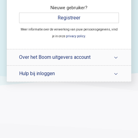
Nieuwe gebruiker?
Registreer
Meer informatie over de verwerking van jouw persoonsgegevens, vind
je in onze
privacy policy
.
Over het Boom uitgevers account
Hulp bij inloggen