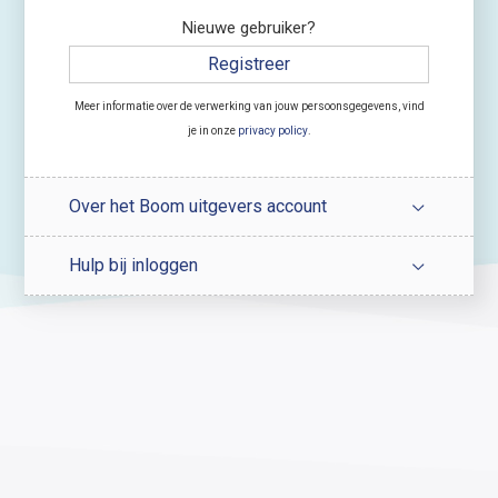
Nieuwe gebruiker?
Registreer
Meer informatie over de verwerking van jouw persoonsgegevens, vind
je in onze
privacy policy
.
Over het Boom uitgevers account
Hulp bij inloggen