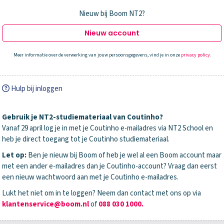
Nieuw bij Boom NT2?
Nieuw account
Meer informatie over de verwerking van jouw persoonsgegevens, vind je in onze
privacy policy
.
Hulp bij inloggen
Gebruik je NT2-studiemateriaal van Coutinho?
Vanaf 29 april log je in met je Coutinho e-mailadres via NT2 School en
heb je direct toegang tot je Coutinho studiemateriaal.
Let op:
Ben je nieuw bij Boom of heb je wel al een Boom account maar
met een ander e-mailadres dan je Coutinho-account? Vraag dan eerst
een nieuw wachtwoord aan met je Coutinho e-mailadres.
Lukt het niet om in te loggen? Neem dan contact met ons op via
klantenservice@boom.nl
of
088 030 1000.