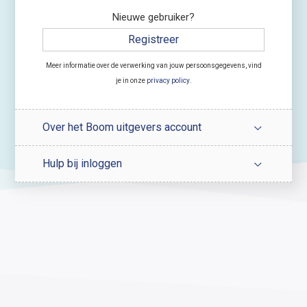
Nieuwe gebruiker?
Registreer
Meer informatie over de verwerking van jouw persoonsgegevens, vind
je in onze
privacy policy
.
Over het Boom uitgevers account
Hulp bij inloggen