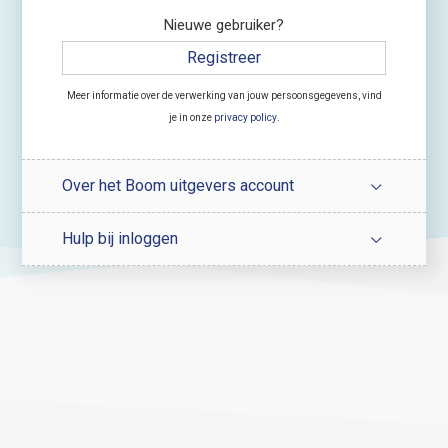
Nieuwe gebruiker?
Registreer
Meer informatie over de verwerking van jouw persoonsgegevens, vind
je in onze
privacy policy
.
Over het Boom uitgevers account
Hulp bij inloggen