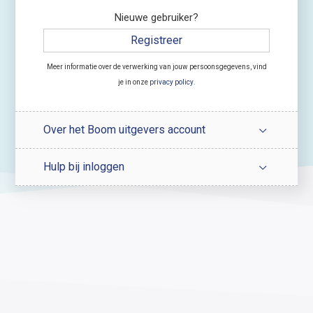
Nieuwe gebruiker?
Registreer
Meer informatie over de verwerking van jouw persoonsgegevens, vind
je in onze
privacy policy
.
Over het Boom uitgevers account
Hulp bij inloggen