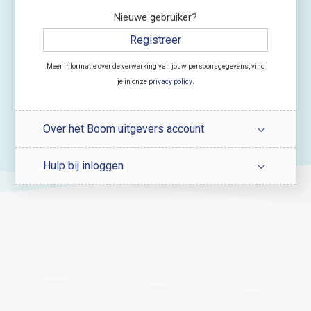
Nieuwe gebruiker?
Registreer
Meer informatie over de verwerking van jouw persoonsgegevens, vind
je in onze
privacy policy
.
Over het Boom uitgevers account
Hulp bij inloggen