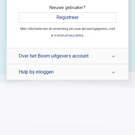
Nieuwe gebruiker?
Registreer
Meer informatie over de verwerking van jouw persoonsgegevens, vind
je in onze
privacy policy
.
Over het Boom uitgevers account
Hulp bij inloggen