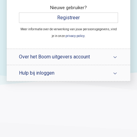
Nieuwe gebruiker?
Registreer
Meer informatie over de verwerking van jouw persoonsgegevens, vind
je in onze
privacy policy
.
Over het Boom uitgevers account
Hulp bij inloggen