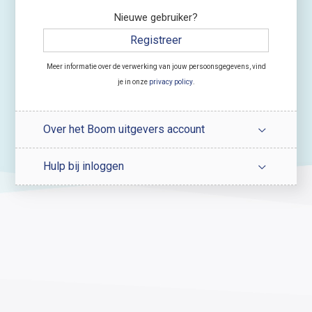
Nieuwe gebruiker?
Registreer
Meer informatie over de verwerking van jouw persoonsgegevens, vind
je in onze
privacy policy
.
Over het Boom uitgevers account
Hulp bij inloggen