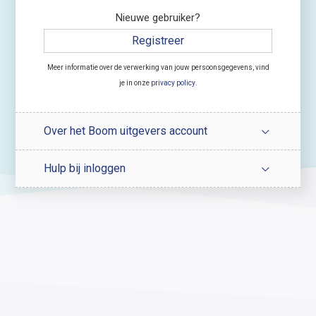
Nieuwe gebruiker?
Registreer
Meer informatie over de verwerking van jouw persoonsgegevens, vind
je in onze
privacy policy
.
Over het Boom uitgevers account
Hulp bij inloggen