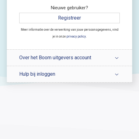
Nieuwe gebruiker?
Registreer
Meer informatie over de verwerking van jouw persoonsgegevens, vind
je in onze
privacy policy
.
Over het Boom uitgevers account
Hulp bij inloggen