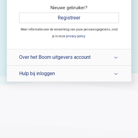
Nieuwe gebruiker?
Registreer
Meer informatie over de verwerking van jouw persoonsgegevens, vind
je in onze
privacy policy
.
Over het Boom uitgevers account
Hulp bij inloggen