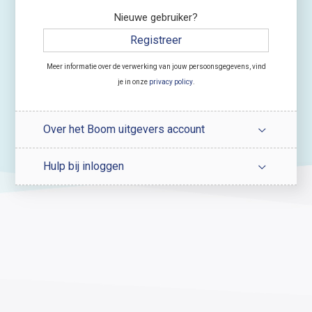
Nieuwe gebruiker?
Registreer
Meer informatie over de verwerking van jouw persoonsgegevens, vind
je in onze
privacy policy
.
Over het Boom uitgevers account
Hulp bij inloggen