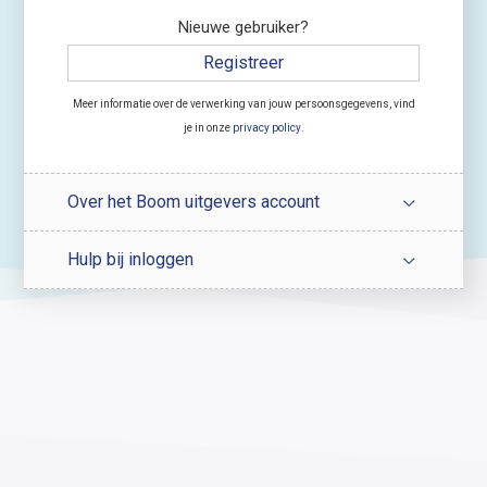
Nieuwe gebruiker?
Registreer
Meer informatie over de verwerking van jouw persoonsgegevens, vind
je in onze
privacy policy
.
Over het Boom uitgevers account
Hulp bij inloggen