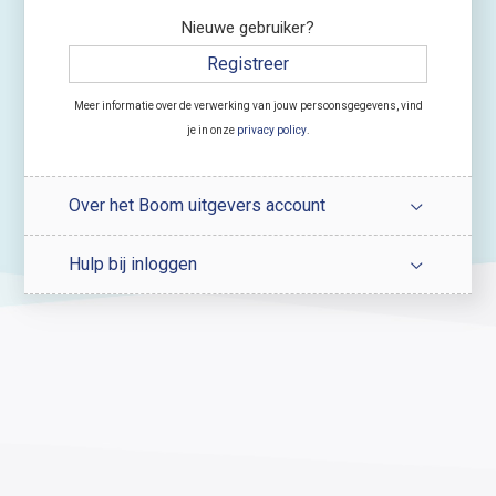
Nieuwe gebruiker?
Registreer
Meer informatie over de verwerking van jouw persoonsgegevens, vind
je in onze
privacy policy
.
Over het Boom uitgevers account
Hulp bij inloggen