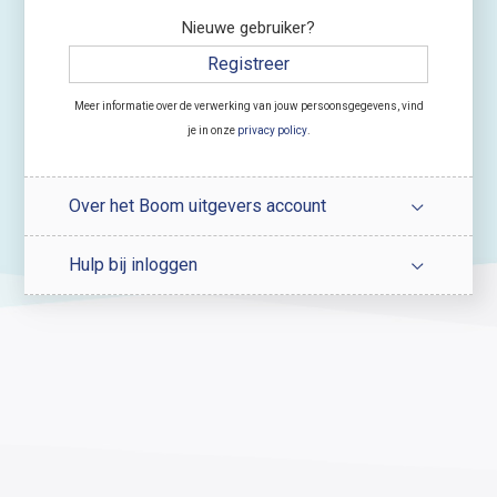
Nieuwe gebruiker?
Registreer
Meer informatie over de verwerking van jouw persoonsgegevens, vind
je in onze
privacy policy
.
Over het Boom uitgevers account
Hulp bij inloggen