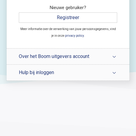
Nieuwe gebruiker?
Registreer
Meer informatie over de verwerking van jouw persoonsgegevens, vind
je in onze
privacy policy
.
Over het Boom uitgevers account
Hulp bij inloggen