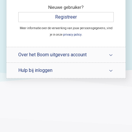
Nieuwe gebruiker?
Registreer
Meer informatie over de verwerking van jouw persoonsgegevens, vind
je in onze
privacy policy
.
Over het Boom uitgevers account
Hulp bij inloggen