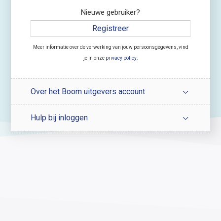
Nieuwe gebruiker?
Registreer
Meer informatie over de verwerking van jouw persoonsgegevens, vind
je in onze
privacy policy
.
Over het Boom uitgevers account
Hulp bij inloggen