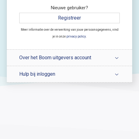
Nieuwe gebruiker?
Registreer
Meer informatie over de verwerking van jouw persoonsgegevens, vind
je in onze
privacy policy
.
Over het Boom uitgevers account
Hulp bij inloggen