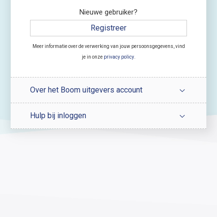
Nieuwe gebruiker?
Registreer
Meer informatie over de verwerking van jouw persoonsgegevens, vind
je in onze
privacy policy
.
Over het Boom uitgevers account
Hulp bij inloggen