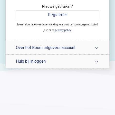
Nieuwe gebruiker?
Registreer
Meer informatie over de verwerking van jouw persoonsgegevens, vind
je in onze
privacy policy
.
Over het Boom uitgevers account
Hulp bij inloggen