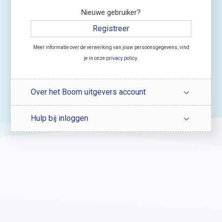
Nieuwe gebruiker?
Registreer
Meer informatie over de verwerking van jouw persoonsgegevens, vind
je in onze
privacy policy
.
Over het Boom uitgevers account
Hulp bij inloggen