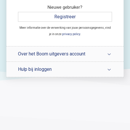
Nieuwe gebruiker?
Registreer
Meer informatie over de verwerking van jouw persoonsgegevens, vind
je in onze
privacy policy
.
Over het Boom uitgevers account
Hulp bij inloggen