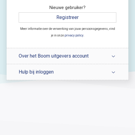
Nieuwe gebruiker?
Registreer
Meer informatie over de verwerking van jouw persoonsgegevens, vind
je in onze
privacy policy
.
Over het Boom uitgevers account
Hulp bij inloggen