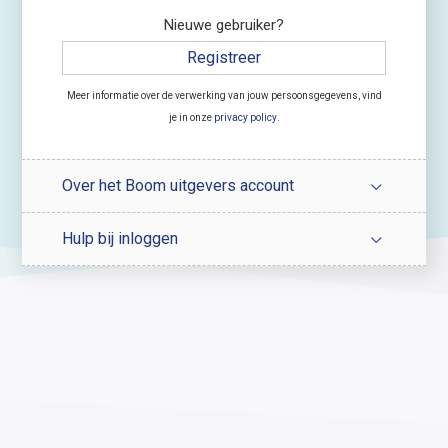
Nieuwe gebruiker?
Registreer
Meer informatie over de verwerking van jouw persoonsgegevens, vind
je in onze
privacy policy
.
Over het Boom uitgevers account
Hulp bij inloggen