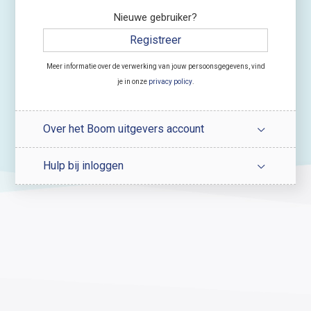
Nieuwe gebruiker?
Registreer
Meer informatie over de verwerking van jouw persoonsgegevens, vind
je in onze
privacy policy
.
Over het Boom uitgevers account
Hulp bij inloggen