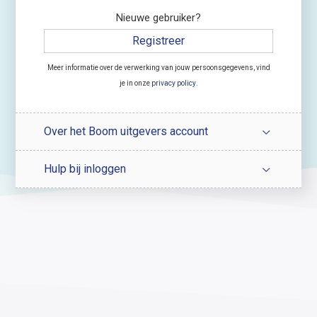
Nieuwe gebruiker?
Registreer
Meer informatie over de verwerking van jouw persoonsgegevens, vind
je in onze
privacy policy
.
Over het Boom uitgevers account
Hulp bij inloggen