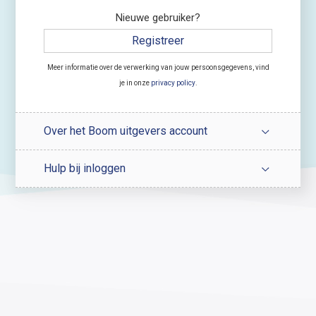
Nieuwe gebruiker?
Registreer
Meer informatie over de verwerking van jouw persoonsgegevens, vind
je in onze
privacy policy
.
Over het Boom uitgevers account
Hulp bij inloggen