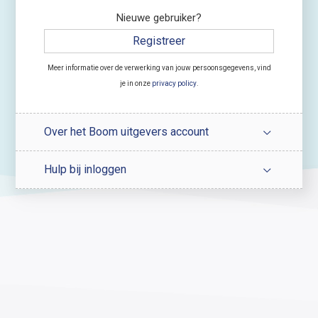
Nieuwe gebruiker?
Registreer
Meer informatie over de verwerking van jouw persoonsgegevens, vind
je in onze
privacy policy
.
Over het Boom uitgevers account
Hulp bij inloggen