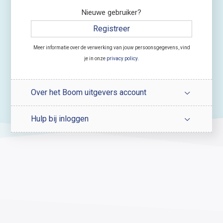
Nieuwe gebruiker?
Registreer
Meer informatie over de verwerking van jouw persoonsgegevens, vind
je in onze
privacy policy
.
Over het Boom uitgevers account
Hulp bij inloggen