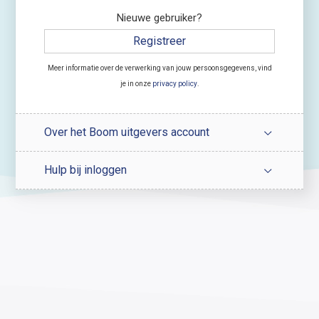
Nieuwe gebruiker?
Registreer
Meer informatie over de verwerking van jouw persoonsgegevens, vind
je in onze
privacy policy
.
Over het Boom uitgevers account
Hulp bij inloggen