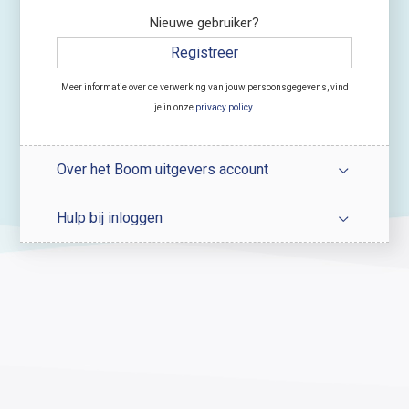
Nieuwe gebruiker?
Registreer
Meer informatie over de verwerking van jouw persoonsgegevens, vind
je in onze
privacy policy
.
Over het Boom uitgevers account
Hulp bij inloggen