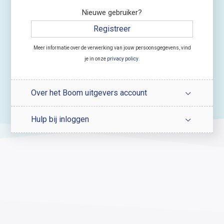
Nieuwe gebruiker?
Registreer
Meer informatie over de verwerking van jouw persoonsgegevens, vind
je in onze
privacy policy
.
Over het Boom uitgevers account
Hulp bij inloggen